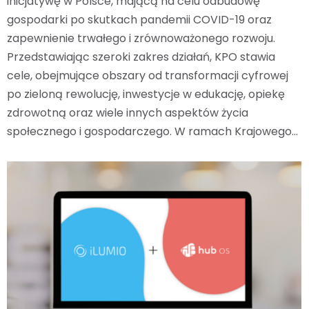
inicjatywę w Polsce, mającą na celu odbudowę
gospodarki po skutkach pandemii COVID-19 oraz
zapewnienie trwałego i zrównoważonego rozwoju.
Przedstawiając szeroki zakres działań, KPO stawia
cele, obejmujące obszary od transformacji cyfrowej
po zieloną rewolucję, inwestycje w edukację, opiekę
zdrowotną oraz wiele innych aspektów życia
społecznego i gospodarczego. W ramach Krajowego…