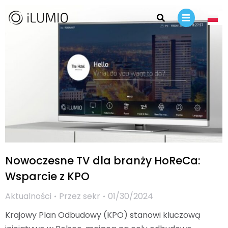
Nowoczesne TV dla branży HoReCa:
Wsparcie z KPO
Aktualności
Przez
sekr
01/30/2024
Krajowy Plan Odbudowy (KPO) stanowi kluczową