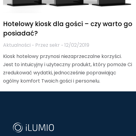
Hotelowy kiosk dla gości – czy warto go
posiadać?
Aktualności
Przez
sekr
12/02/2019
Kiosk hotelowy przynosi niezaprzeczalne korzyści.
Jest to intuicyjny i użyteczny produkt, który pomoże Ci
zredukować wydatki, jednocześnie poprawiając
ogólny komfort Twoich gości i personelu.