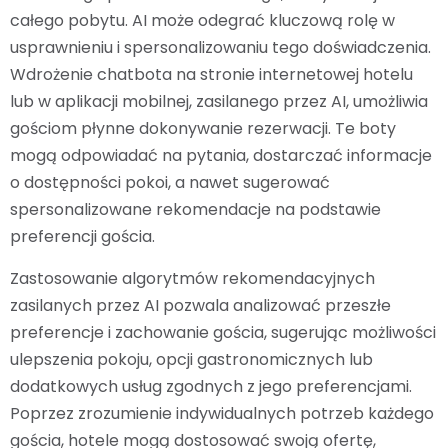
całego pobytu. AI może odegrać kluczową rolę w
usprawnieniu i spersonalizowaniu tego doświadczenia.
Wdrożenie chatbota na stronie internetowej hotelu
lub w aplikacji mobilnej, zasilanego przez AI, umożliwia
gościom płynne dokonywanie rezerwacji. Te boty
mogą odpowiadać na pytania, dostarczać informacje
o dostępności pokoi, a nawet sugerować
spersonalizowane rekomendacje na podstawie
preferencji gościa.
Zastosowanie algorytmów rekomendacyjnych
zasilanych przez AI pozwala analizować przeszłe
preferencje i zachowanie gościa, sugerując możliwości
ulepszenia pokoju, opcji gastronomicznych lub
dodatkowych usług zgodnych z jego preferencjami.
Poprzez zrozumienie indywidualnych potrzeb każdego
gościa, hotele mogą dostosować swoją ofertę,