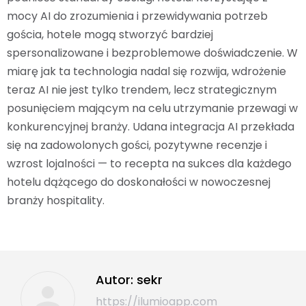
mocy AI do zrozumienia i przewidywania potrzeb
gościa, hotele mogą stworzyć bardziej
spersonalizowane i bezproblemowe doświadczenie. W
miarę jak ta technologia nadal się rozwija, wdrożenie
teraz AI nie jest tylko trendem, lecz strategicznym
posunięciem mającym na celu utrzymanie przewagi w
konkurencyjnej branży. Udana integracja AI przekłada
się na zadowolonych gości, pozytywne recenzje i
wzrost lojalności — to recepta na sukces dla każdego
hotelu dążącego do doskonałości w nowoczesnej
branży hospitality.
Autor:
sekr
https://ilumioapp.com