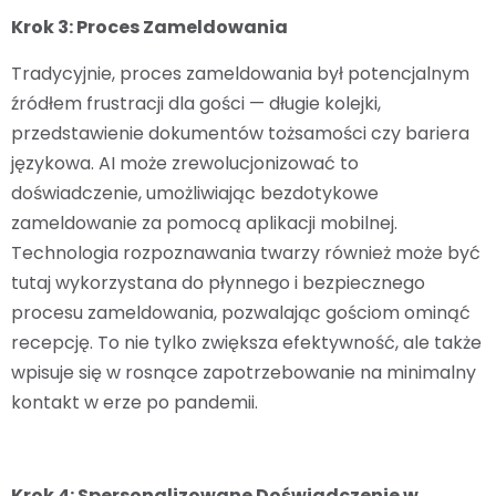
Krok 3: Proces Zameldowania
Tradycyjnie, proces zameldowania był potencjalnym
źródłem frustracji dla gości — długie kolejki,
przedstawienie dokumentów tożsamości czy bariera
językowa. AI może zrewolucjonizować to
doświadczenie, umożliwiając bezdotykowe
zameldowanie za pomocą aplikacji mobilnej.
Technologia rozpoznawania twarzy również może być
tutaj wykorzystana do płynnego i bezpiecznego
procesu zameldowania, pozwalając gościom ominąć
recepcję. To nie tylko zwiększa efektywność, ale także
wpisuje się w rosnące zapotrzebowanie na minimalny
kontakt w erze po pandemii.
Krok 4: Spersonalizowane Doświadczenie w