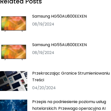
Related Posts
Samsung HG50AU800EEXEN
08/19/2024
Samsung HG55AU800EEXEN
08/19/2024
Przekraczając Granice Strumieniowaniu
Treści
04/20/2024
Przepis na podniesienie poziomu usług
hotelarskich: Przewaga operacyjna AI