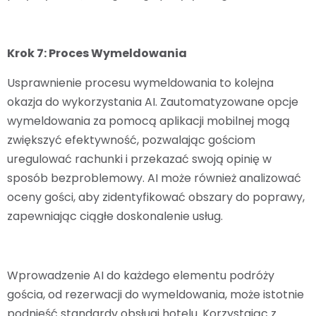
Krok 7: Proces Wymeldowania
Usprawnienie procesu wymeldowania to kolejna
okazja do wykorzystania AI. Zautomatyzowane opcje
wymeldowania za pomocą aplikacji mobilnej mogą
zwiększyć efektywność, pozwalając gościom
uregulować rachunki i przekazać swoją opinię w
sposób bezproblemowy. AI może również analizować
oceny gości, aby zidentyfikować obszary do poprawy,
zapewniając ciągłe doskonalenie usług.
Wprowadzenie AI do każdego elementu podróży
gościa, od rezerwacji do wymeldowania, może istotnie
podnieść standardy obsługi hotelu. Korzystając z