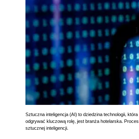
Sztuczna inteligencja (AI) to dziedzina technologii, k
odgrywać kluczową rolę, jest branża hotelarska. Proce
sztucznej inteligencji.