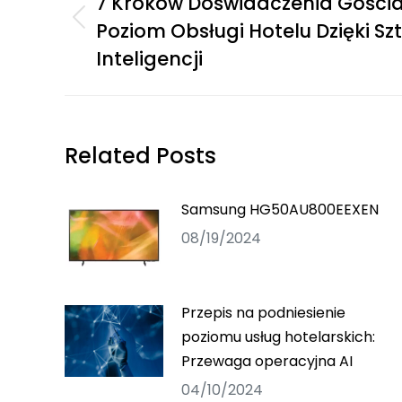
7 Kroków Doświadczenia Gościa
Poziom Obsługi Hotelu Dzięki Sz
Inteligencji
Related Posts
Samsung HG50AU800EEXEN
08/19/2024
Przepis na podniesienie
poziomu usług hotelarskich:
Przewaga operacyjna AI
04/10/2024