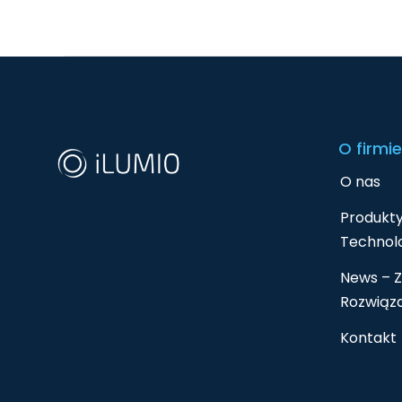
O firmie
O nas
Produkty
Technolo
News – Z
Rozwiąz
Kontakt