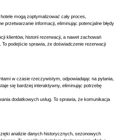
m hotele mogą zoptymalizować cały proces,
przetwarzanie informacji, eliminując potencjalne błędy
ji klientów, historii rezerwacji, a nawet zachowań
 To podejście sprawia, że doświadczenie rezerwacji
entami w czasie rzeczywistym, odpowiadając na pytania,
taje się bardziej interaktywny, eliminując potrzebę
owania dodatkowych usług. To sprawia, że komunikacja
zięki analizie danych historycznych, sezonowych