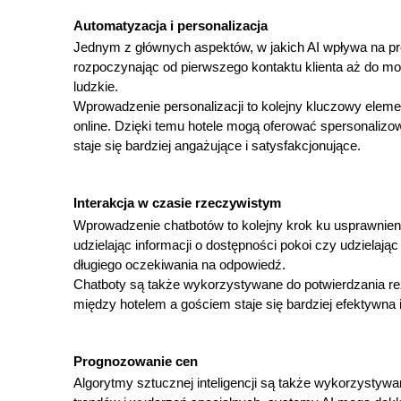
Automatyzacja i personalizacja
Jednym z głównych aspektów, w jakich AI wpływa na pro
rozpoczynając od pierwszego kontaktu klienta aż do mo
ludzkie.
Wprowadzenie personalizacji to kolejny kluczowy element
online. Dzięki temu hotele mogą oferować spersonalizo
staje się bardziej angażujące i satysfakcjonujące.
Interakcja w czasie rzeczywistym
Wprowadzenie chatbotów to kolejny krok ku usprawnieniu
udzielając informacji o dostępności pokoi czy udzielając
długiego oczekiwania na odpowiedź.
Chatboty są także wykorzystywane do potwierdzania rez
między hotelem a gościem staje się bardziej efektywna i
Prognozowanie cen
Algorytmy sztucznej inteligencji są także wykorzystyw