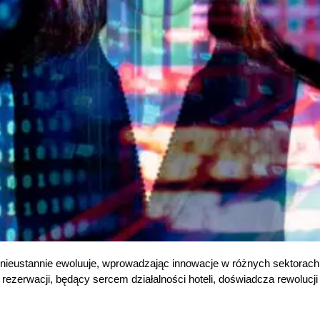
tóra nieustannie ewoluuje, wprowadzając innowacje w różnych sektora
s rezerwacji, będący sercem działalności hoteli, doświadcza rewol