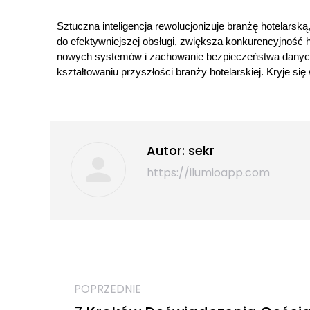
Sztuczna inteligencja rewolucjonizuje branżę hotelarską
do efektywniejszej obsługi, zwiększa konkurencyjność h
nowych systemów i zachowanie bezpieczeństwa danych.
kształtowaniu przyszłości branży hotelarskiej. Kryje s
Autor:
sekr
https://ilumioapp.com
POPRZEDNIE