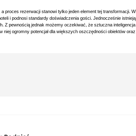
, a proces rezerwacji stanowi tylko jeden element tej transformacji
oteli i podnosi standardy doświadczenia gości. Jednocześnie istniej
 Z pewnością jednak możemy oczekiwać, że sztuczna inteligencja
ię w niej ogromny potencjał dla większych oszczędności obiektów oraz