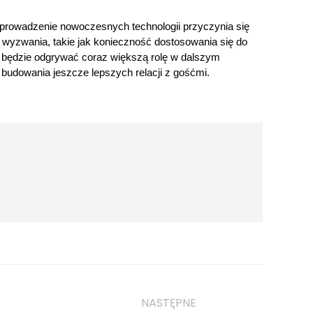
. Wprowadzenie nowoczesnych technologii przyczynia się
ą wyzwania, takie jak konieczność dostosowania się do
 będzie odgrywać coraz większą rolę w dalszym
 budowania jeszcze lepszych relacji z gośćmi.
NASTĘPNE