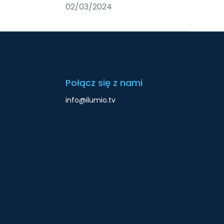
02/03/2024
Połącz się z nami
info@ilumio.tv