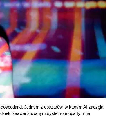
ch gospodarki. Jednym z obszarów, w którym AI zaczęła
ucji dzięki zaawansowanym systemom opartym na