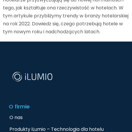
tego, jak kształtuje ona rzeczywistość w hotelach. W
tym artykule przybliżymy trendy w branży hotelarskiej
na rok 2022. Dowiedz się, czego potrzebują hotele w
tym nowym roku i nadchodzących latach.
O firmie
O nas
Produkty iLumio – Technologia dla hotelu