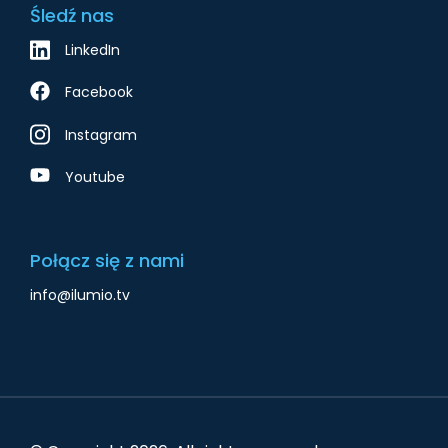
Śledź nas
LinkedIn
Facebook
Instagram
Youtube
Połącz się z nami
info@ilumio.tv