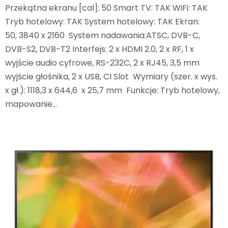
Przekątna ekranu [cal]: 50 Smart TV: TAK WiFi: TAK
Tryb hotelowy: TAK System hotelowy: TAK Ekran:
50, 3840 x 2160 System nadawania:ATSC, DVB-C,
DVB-S2, DVB-T2 Interfejs: 2 x HDMI 2.0, 2 x RF, 1 x
wyjście audio cyfrowe, RS-232C, 2 x RJ45, 3,5 mm
wyjście głośnika, 2 x USB, CI Slot Wymiary (szer. x wys.
x gł.): 1118,3 x 644,6 x 25,7 mm Funkcje: Tryb hotelowy,
mapowanie…