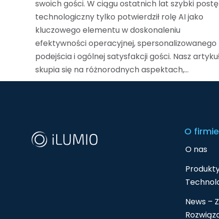
swoich gości. W ciągu ostatnich lat szybki post
technologiczny tylko potwierdził rolę AI jako
kluczowego elementu w doskonaleniu
efektywności operacyjnej, spersonalizowanego
podejścia i ogólnej satysfakcji gości. Nasz artyku
skupia się na różnorodnych aspektach,…
O firmie
O nas
Produkty
Technolo
News – Z
Rozwiąz