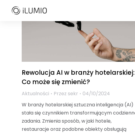
Rewolucja AI w branży hotelarskiej:
Co może się zmienić?
Aktualności
Przez
sekr
04/10/2024
W branży hotelarskiej sztuczna inteligencja (AI)
stała się czynnikiem transformującym codzienn
zadania. Zmienia sposób, w jaki hotele,
restauracje oraz podobne obiekty obsługują