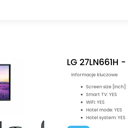
LG 27LN661H -
Informacje kluczowe
Screen size [inch]:
Smart TV: YES
WiFi: YES
Hotel mode: YES
Hotel system: YES