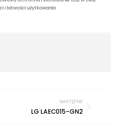
i i łatwości użytkowania
NASTĘPNE
LG LAEC015-GN2