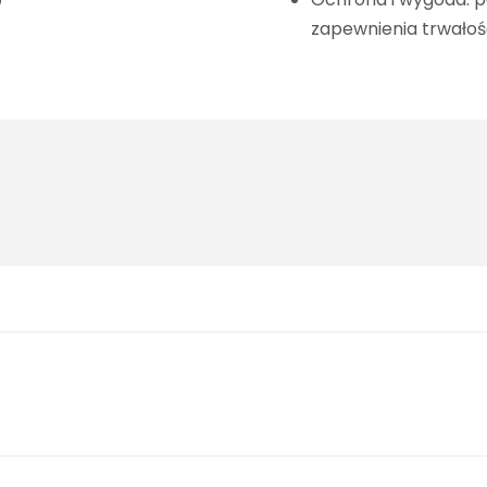
zapewnienia trwałośc