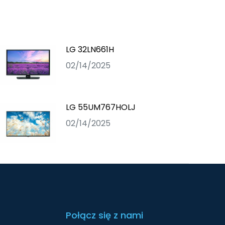
LG 32LN661H
02/14/2025
LG 55UM767HOLJ
02/14/2025
Połącz się z nami