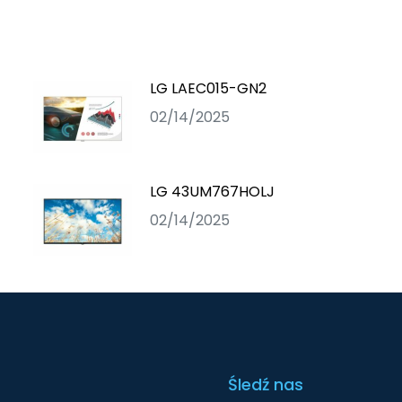
LG LAEC015-GN2
02/14/2025
LG 43UM767HOLJ
02/14/2025
Śledź nas