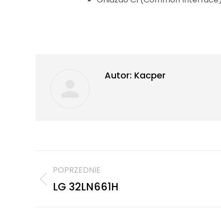
Autor:
Kacper
POPRZEDNIE
LG 32LN661H