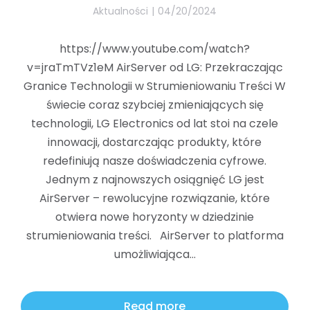
Aktualności
04/20/2024
https://www.youtube.com/watch?
v=jraTmTVz1eM AirServer od LG: Przekraczając
Granice Technologii w Strumieniowaniu Treści W
świecie coraz szybciej zmieniających się
technologii, LG Electronics od lat stoi na czele
innowacji, dostarczając produkty, które
redefiniują nasze doświadczenia cyfrowe.
Jednym z najnowszych osiągnięć LG jest
AirServer – rewolucyjne rozwiązanie, które
otwiera nowe horyzonty w dziedzinie
strumieniowania treści. AirServer to platforma
umożliwiająca…
Read more